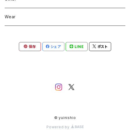
Wear
保存
シェア
LINE
ポスト
© yuinishio
Powered by